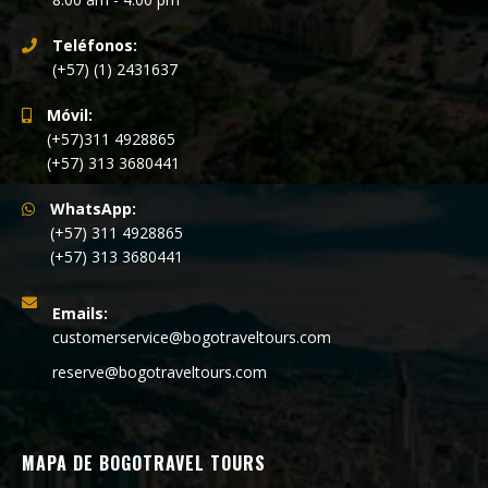
Teléfonos:
(+57) (1) 2431637
Móvil:
(+57)311 4928865
(+57) 313 3680441
WhatsApp:
(+57) 311 4928865
(+57) 313 3680441
Emails:
customerservice@bogotraveltours.com
reserve@bogotraveltours.com
MAPA DE BOGOTRAVEL TOURS