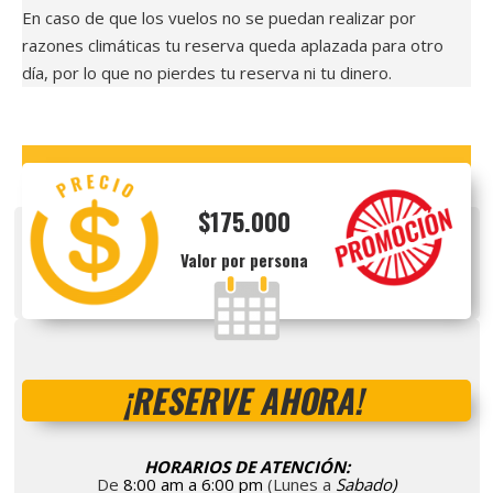
En caso de que los vuelos no se puedan realizar por
razones climáticas tu reserva queda aplazada para otro
día, por lo que no pierdes tu reserva ni tu dinero.
Valor de la actividad de parapente en Sopo
$175.000
Valor por persona
¡RESERVE AHORA!
HORARIOS DE ATENCIÓN:
De
8:00 am a 6:00 pm
(Lunes a
Sabado)