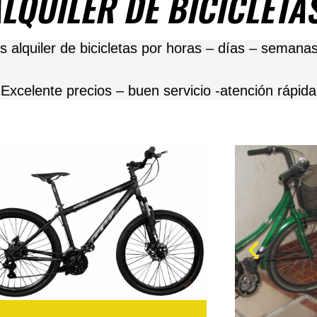
ALQUILER DE BICICLET
 alquiler de bicicletas por horas – días – semana
Excelente precios – buen servicio -atención rápida