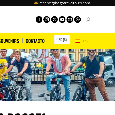
reserve@bogotraveltours.com
SOUVENIRS
CONTACTO
ES