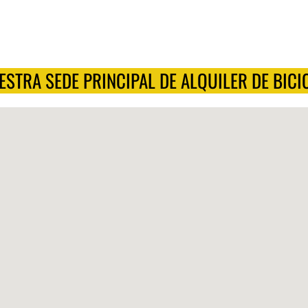
ESTRA SEDE PRINCIPAL DE ALQUILER DE BICI