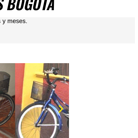
AS BOGOTA
s y meses.