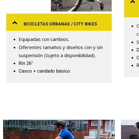
BICICLETAS URBANAS / CITY BIKES
c
Equipadas con cambios.
Diferentes tamaños y diseños con y sin
D
suspensión (Sujeto a disponibilidad).
C
Rin 26″
R
Casco + candado básico