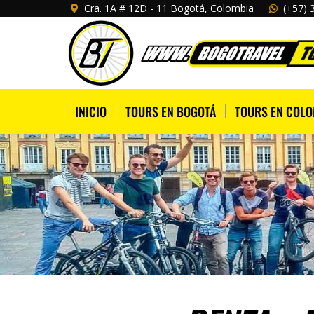
Cra. 1A # 12D - 11 Bogotá, Colombia
(+57) 
INICIO
TOURS EN BOGOTÁ
TOURS EN COLO