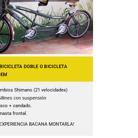
BICICLETA DOBLE O BICICLETA
DEM
mbios Shimano (21 velocidades)
Sillines con suspensión
sco + candado.
nasta frontal.
EXPERIENCIA BACANA MONTARLA!