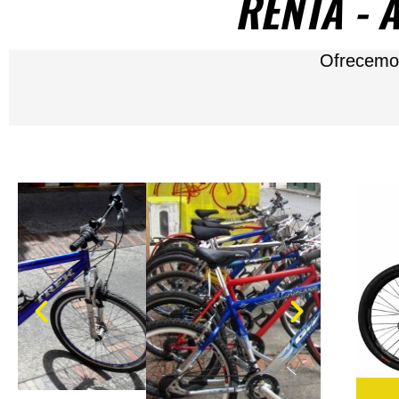
RENTA - 
Ofrecemos