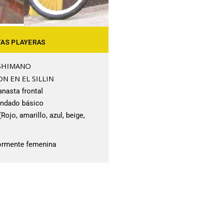
TAS PLAYERAS
SHIMANO
N EN EL SILLIN
anasta frontal
ndado básico
Rojo, amarillo, azul, beige,
yormente femenina