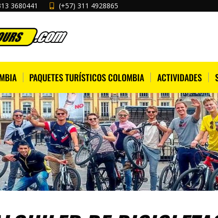
313 3680441
(+57) 311 4928865
MBIA
PAQUETES TURÍSTICOS COLOMBIA
ACTIVIDADES