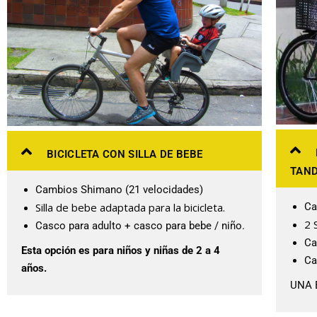
BICICLETA CON SILLA DE BEBE
TAN
Cambios Shimano (21 velocidades)
Silla de bebe adaptada para la bicicleta.
Ca
2 
Casco para adulto + casco para bebe / niño.
Ca
Esta opción es para niños y niñas de 2 a 4
Ca
años.
UNA 