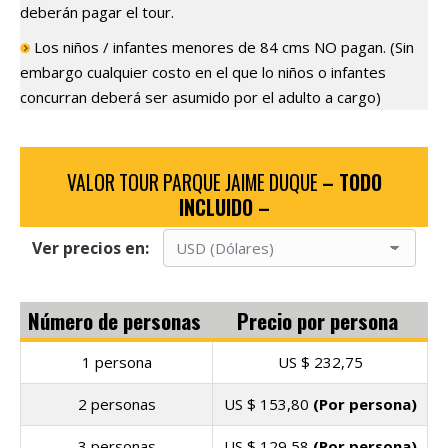
deberán pagar el tour.
Los niños / infantes menores de 84 cms NO pagan. (Sin
embargo cualquier costo en el que lo niños o infantes
concurran deberá ser asumido por el adulto a cargo)
VALOR TOUR PARQUE JAIME DUQUE
– TODO
INCLUIDO –
Ver precios en:
Número de personas
Precio por persona
1 persona
US $
232,75
2 personas
US $
153,80
(Por persona)
3 personas
US $
129,58
(Por persona)