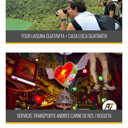
TOUR LAGUNA GUATAVITA + CASA LOCA GUATAVITA
SERVICIO TRANSPORTE ANDRES CARNE DE RES / BOGOTA