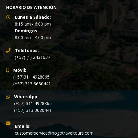
HORARIO DE ATENCIÓN
Lunes a Sábado:
8:15 am - 6:00 pm
Domingos:
8:00 am - 4:00 pm
Teléfonos:
(+57) (1) 2431637
Móvil:
(+57)311 4928865
(+57) 313 3680441
WhatsApp:
(+57) 311 4928865
(+57) 313 3680441
Emails:
customerservice@bogotraveltours.com