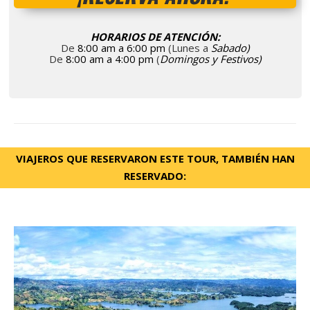
HORARIOS DE ATENCIÓN:
De
8:00 am a 6:00 pm
(Lunes a
Sabado)
De
8:00 am a 4:00 pm
(
Domingos y Festivos)
VIAJEROS QUE RESERVARON ESTE TOUR,
TAMBIÉN
HAN
RESERVADO: