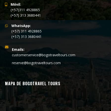
Móvil:
(+57)311 4928865
(+57) 313 3680441
WhatsApp:
(+57) 311 4928865
(+57) 313 3680441
Emails:
customerservice@bogotraveltours.com
reserve@bogotraveltours.com
MAPA DE BOGOTRAVEL TOURS