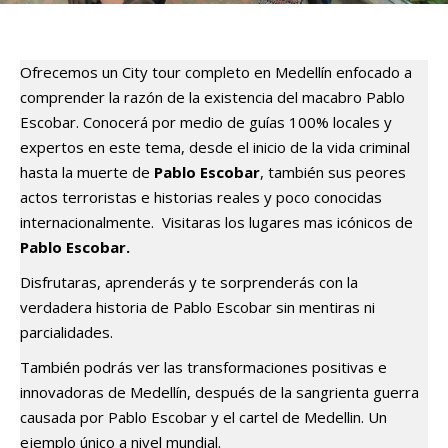
Ofrecemos un City tour completo en Medellín enfocado a
comprender la razón de la existencia del macabro Pablo
Escobar. Conocerá por medio de guías 100% locales y
expertos en este tema, desde el inicio de la vida criminal
hasta la muerte de
Pablo Escobar
, también sus peores
actos terroristas e historias reales y poco conocidas
internacionalmente. Visitaras los lugares mas icónicos de
Pablo Escobar.
Disfrutaras, aprenderás y te sorprenderás con la
verdadera historia de Pablo Escobar sin mentiras ni
parcialidades.
También podrás ver las transformaciones positivas e
innovadoras de Medellín, después de la sangrienta guerra
causada por Pablo Escobar y el cartel de Medellin. Un
ejemplo único a nivel mundial.