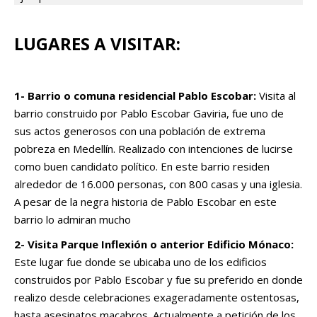
LUGARES A VISITAR:
1-
Barrio o comuna residencial Pablo Escobar:
Visita al
barrio construido por Pablo Escobar Gaviria, fue uno de
sus actos generosos con una población de extrema
pobreza en Medellín. Realizado con intenciones de lucirse
como buen candidato político. En este barrio residen
alrededor de 16.000 personas, con 800 casas y una iglesia.
A pesar de la negra historia de Pablo Escobar en este
barrio lo admiran mucho
2-
Visita Parque Inflexión o anterior Edificio
Mónaco
:
Este lugar fue donde se ubicaba uno de los edificios
construidos por Pablo Escobar y fue su preferido en donde
realizo desde celebraciones exageradamente ostentosas,
hasta asesinatos macabros. Actualmente a petición de los