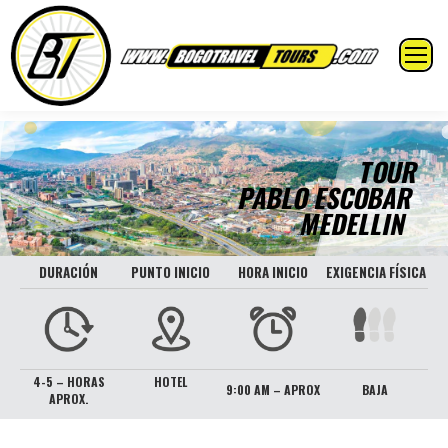
TOUR
PABLO ESCOBAR
MEDELLIN
DURACIÓN
PUNTO INICIO
HORA INICIO
EXIGENCIA FÍSICA
4-5 – HORAS
HOTEL
9:00 AM – APROX
BAJA
APROX.